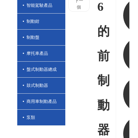
下一
6
智能駕駛產品
個
制動鉗
的
制動盤
前
摩托車產品
盤式制動器總成
制
鼓式制動器
動
商用車制動產品
泵類
器